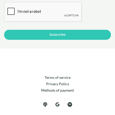
*
Subscribe
Terms of service
Privacy Policy
Methods of payment