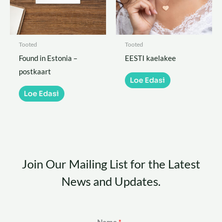
Tooted
Tooted
Found in Estonia –
EESTI kaelakee
postkaart
Loe Edasi
Loe Edasi
Join Our Mailing List for the Latest
News and Updates.